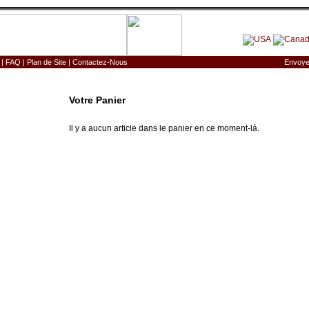
|
FAQ
|
Plan de Site
|
Contactez-Nous
Envoye
Votre Panier
Il y a aucun article dans le panier en ce moment-là.